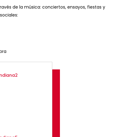
és de la música: conciertos, ensayos, fiestas y
sociales:
bra