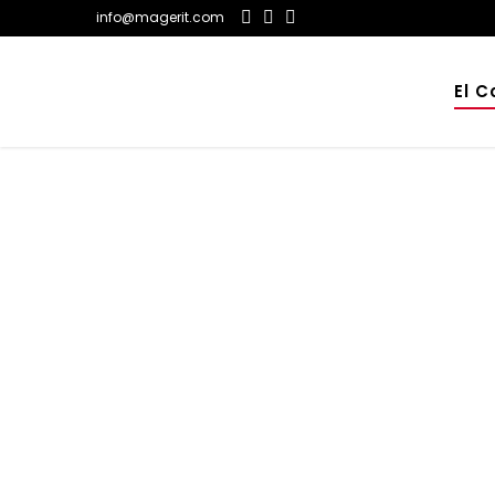
info@magerit.com
El C