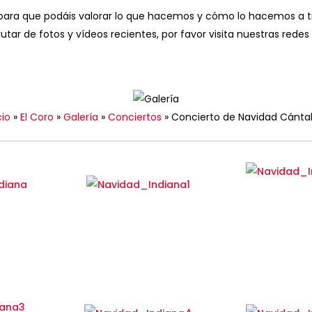
ra que podáis valorar lo que hacemos y cómo lo hacemos a trav
utar de fotos y vídeos recientes, por favor visita nuestras redes 
cio
»
El Coro
»
Galería
»
Conciertos
»
Concierto de Navidad Cánta