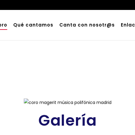
oro
Qué cantamos
Canta con nosotr@s
Enla
Galería