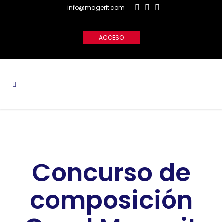
info@magerit.com
ACCESO
Concurso de
composición