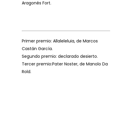
Aragonés Fort.
Primer premio: Allaleleluia, de Marcos
Castán García.
Segundo premio: declarado desierto.
Tercer premio:Pater Noster, de Manolo Da
Rold.
Concurso
de
composición