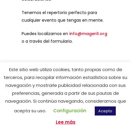
Tenemos el repertorio perfecto para
cualquier evento que tengas en mente.
Puedes localizarnos en
info@magerit.org
o a través del formulario.
¡Contáctanos!
Este sitio web utiliza cookies, tanto propias como de
terceros, para recopilar información estadística sobre su
navegación y mostrarle publicidad relacionada con sus
preferencias, generada a partir de sus pautas de
navegación. Si continúa navegando, consideramos que
Aviso legal
–
Política de privacidad
–
Política de cookies
acepta su uso.
Configuración
Acepto
Síguenos en:
Lee más