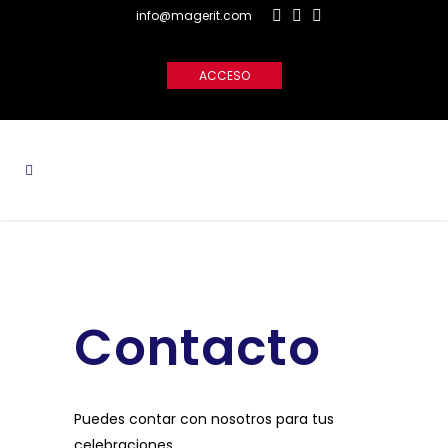
info@magerit.com
ACCESO
Contacto
Puedes contar con nosotros para tus
celebraciones.