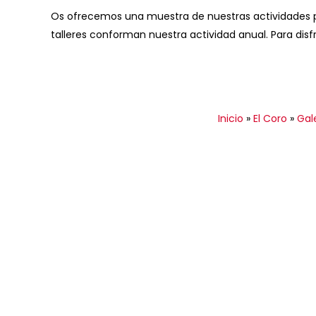
Os ofrecemos una muestra de nuestras actividades pa
talleres conforman nuestra actividad anual. Para disfr
Inicio
»
El Coro
»
Gal