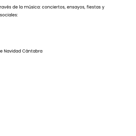
és de la música: conciertos, ensayos, fiestas y
sociales:
de Navidad Cántabra