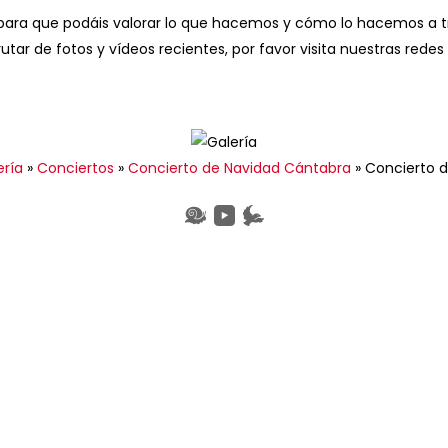
ra que podáis valorar lo que hacemos y cómo lo hacemos a trav
utar de fotos y vídeos recientes, por favor visita nuestras redes 
ería
»
Conciertos
»
Concierto de Navidad Cántabra
»
Concierto 