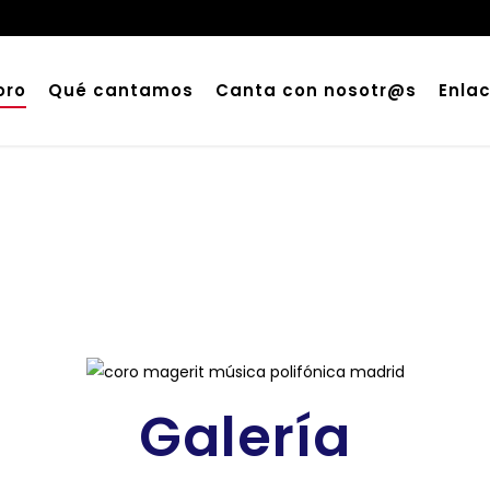
oro
Qué cantamos
Canta con nosotr@s
Enla
Galería