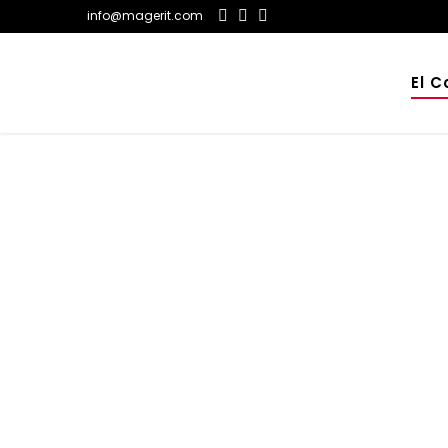
info@magerit.com
El C