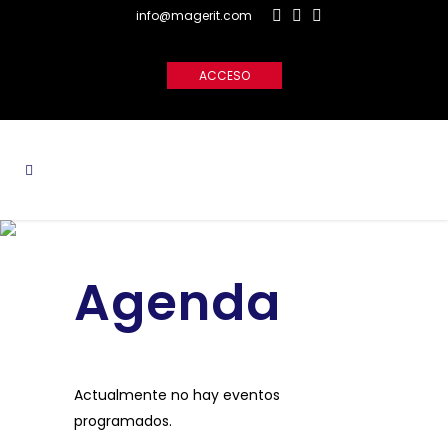
info@magerit.com
ACCESO
Agenda
Actualmente no hay eventos
programados.