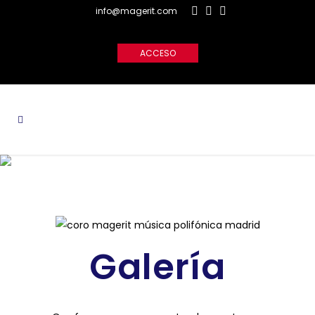
info@magerit.com
ACCESO
Galería