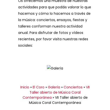
Os ofrecemos una muestra de nuestras
actividades para que podáis valorar lo que
hacemos y cómo lo hacemos a través de
la música: conciertos, ensayos, fiestas y
talleres conforman nuestra actividad
anual. Para disfrutar de fotos y vídeos
recientes, por favor visita nuestras redes
sociales:
Inicio
»
El Coro
»
Galería
»
Conciertos
»
VII
Taller abierto de Música Coral
Contemporánea
»
VII Taller abierto de
Música Coral Contemporánea