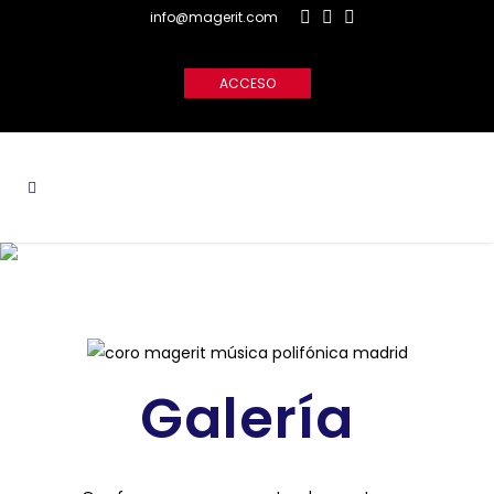
info@magerit.com
ACCESO
Galería