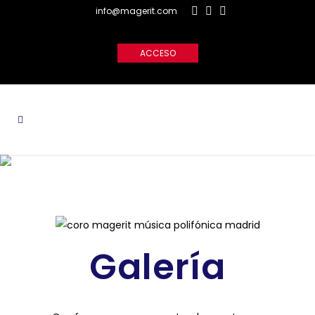
info@magerit.com
ACCESO
Galería